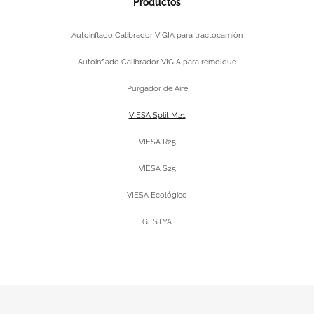
Productos
Autoinflado Calibrador VIGIA para tractocamión
Autoinflado Calibrador VIGIA para remolque
Purgador de Aire
VIESA Split M21
VIESA R25
VIESA S25
VIESA Ecológico
GESTYA