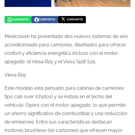
COMPARTIR
COMPARTIR
COMPARTIR
COMPARTIR
COMPARTIR
COMPARTIR
EN
EN
EN
WHATSAPP
FACEBOOK
TWITTER
Mexicolven ha presentado dos nuevos sistemas de aire
acondicionado para camiones, diseñados para ofrecer
confort y eficiencia energética incluso con el motor
apagado: el Viesa R25 y el Viesa Split S25.
Viesa R25
Este modelo está pensado para cabinas de camiones
tipo cab over (chatos) y se instala en el techo del
vehículo. Opera con el motor apagado, lo que permite
un ahorro significativo de combustible y una reducción
de emisiones. Entre sus características destacan
motores brushless (sin carbones) que ofrecen mayor