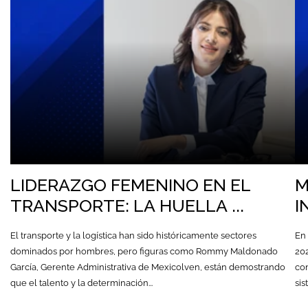
LIDERAZGO FEMENINO EN EL
M
TRANSPORTE: LA HUELLA ...
I
El transporte y la logística han sido históricamente sectores
En 
dominados por hombres, pero figuras como Rommy Maldonado
20
García, Gerente Administrativa de Mexicolven, están demostrando
co
que el talento y la determinación...
sis