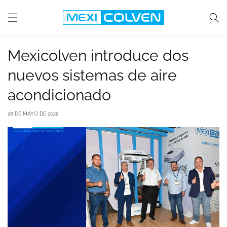
Ir
directamente
al
contenido
Mexicolven introduce dos
nuevos sistemas de aire
acondicionado
28 DE MAYO DE 2025