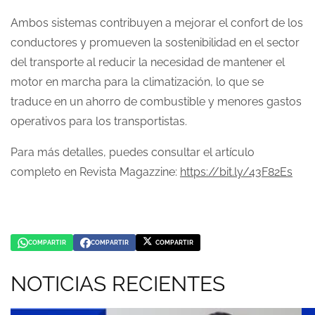
Ambos sistemas contribuyen a mejorar el confort de los
conductores y promueven la sostenibilidad en el sector
del transporte al reducir la necesidad de mantener el
motor en marcha para la climatización, lo que se
traduce en un ahorro de combustible y menores gastos
operativos para los transportistas.
Para más detalles, puedes consultar el artículo
completo en Revista Magazzine:
https://bit.ly/43F82Es
COMPARTIR
COMPARTIR
COMPARTIR
COMPARTIR
COMPARTIR
COMPARTIR
EN
EN
EN
WHATSAPP
FACEBOOK
TWITTER
NOTICIAS RECIENTES