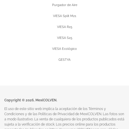
Purgador de Aire
VIESA Split M21
VIESA R25
VIESA S25
VIESA Ecológico
GESTYA
Copyright © 2026, MexiCOLVEN.
El uso de este sitio web implica la aceptación de los Términos y
Condiciones y de las Políticas de Privacidad de MexiCOLVEN. Las fotos son
a modo ilustrativo. La venta de cualquiera de los productos publicados está
sujeta a la verificación de stock. Los precios online para los productos