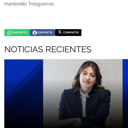
mantenido Tresguerras.
COMPARTIR
COMPARTIR
COMPARTIR
COMPARTIR
COMPARTIR
COMPARTIR
EN
EN
EN
WHATSAPP
FACEBOOK
TWITTER
NOTICIAS RECIENTES