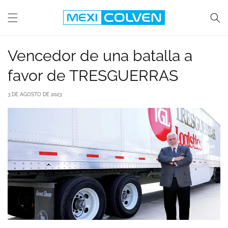
Ir
directamente
al
contenido
Vencedor de una batalla a
favor de TRESGUERRAS
3 DE AGOSTO DE 2023