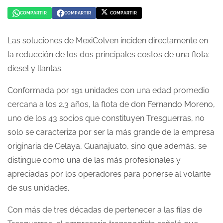
COMPARTIR
COMPARTIR
COMPARTIR
COMPARTIR
COMPARTIR
COMPARTIR
EN
EN
EN
WHATSAPP
FACEBOOK
TWITTER
Las soluciones de MexiColven inciden directamente en
la reducción de los dos principales costos de una flota:
diesel y llantas.
Conformada por 191 unidades con una edad promedio
cercana a los 2.3 años, la flota de don Fernando Moreno,
uno de los 43 socios que constituyen Tresguerras, no
solo se caracteriza por ser la más grande de la empresa
originaria de Celaya, Guanajuato, sino que además, se
distingue como una de las más profesionales y
apreciadas por los operadores para ponerse al volante
de sus unidades.
Con más de tres décadas de pertenecer a las filas de